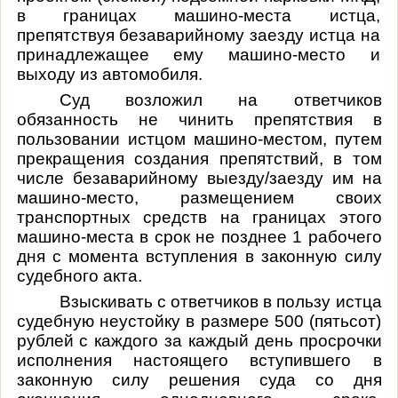
в границах машино-места истца,
препятствуя безаварийному заезду истца на
принадлежащее ему машино-место и
выходу из автомобиля.
Суд возложил на ответчиков
обязанность не чинить препятствия в
пользовании истцом машино-местом, путем
прекращения создания препятствий, в том
числе безаварийному выезду/заезду им на
машино-место, размещением своих
транспортных средств на границах этого
машино-места в срок не позднее 1 рабочего
дня с момента вступления в законную силу
судебного акта.
Взыскивать с ответчиков в пользу истца
судебную неустойку в размере 500 (пятьсот)
рублей с каждого за каждый день просрочки
исполнения настоящего вступившего в
законную силу решения суда со дня