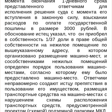
момента окончания 1-дневного срока
представленного ответчикам для
исполнения решения суда с момента его
вступления в законную силу, взыскании
расходов по оплате государственной
пошлины в размере 3000 рублей. В
обоснование истец указал, что он приобрел
в собственность 1/37 доли в праве общей
собственности на нежилое помещение по
вышеуказанному адресу, в котором
организовано размещение машино-мест, и
сособствениками нежилых помещений
определен порядок пользования машино-
местами, согласно которому ему было
предоставлено машино-место. Ответчики
неправомерно создают истцу препятствия в
пользовании его имуществом, размещая
транспортные средства на машино-местах с
нарушением схемы расположения
транспортных средств, предусмотренной
проектом (схемой) подземной парковки МКД,