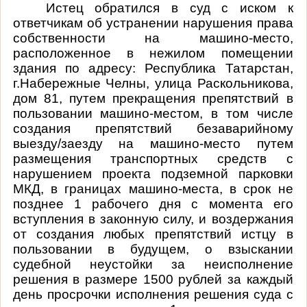
Истец обратился в суд с иском к
ответчикам об устранении нарушения права
собственности на машино-место,
расположенное в нежилом помещении
здания по адресу: Республика Татарстан,
г.Набережные Челны, улица Раскольникова,
дом 81, путем прекращения препятствий в
пользовании машино-местом, в том числе
создания препятствий безаварийному
выезду/заезду на машино-место путем
размещения транспортных средств с
нарушением проекта подземной парковки
МКД, в границах машино-места, в срок не
позднее 1 рабочего дня с момента его
вступления в законную силу, и воздержания
от создания любых препятствий истцу в
пользовании в будущем, о взыскании
судебной неустойки за неисполнение
решения в размере 1500 рублей за каждый
день просрочки исполнения решения суда с