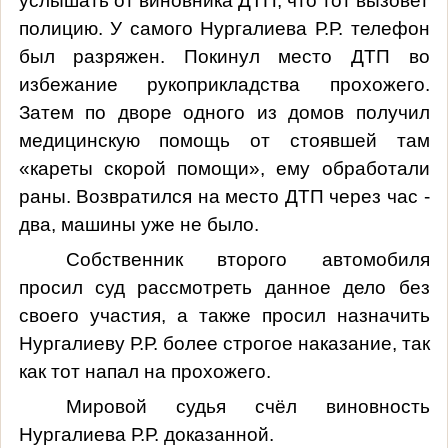
услышать от виновника ДТП, что тот вызовет
полицию. У самого Нургалиева Р.Р. телефон
был разряжен. Покинул место ДТП во
избежание рукоприкладства прохожего.
Затем по дворе одного из домов получил
медицинскую помощь от стоявшей там
«кареты скорой помощи», ему обработали
раны. Возвратился на место ДТП через час -
два, машины уже не было.
Собственник второго автомобиля
просил суд рассмотреть данное дело без
своего участия, а также просил назначить
Нургалиеву Р.Р. более строгое наказание, так
как тот напал на прохожего.
Мировой судья счёл виновность
Нургалиева Р.Р. доказанной.