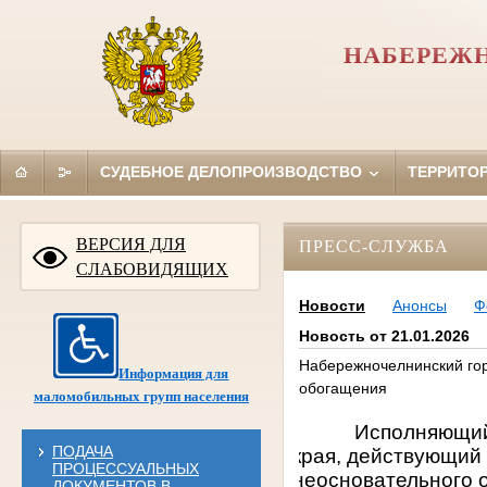
НАБЕРЕЖН
СУДЕБНОЕ ДЕЛОПРОИЗВОДСТВО
ТЕРРИТО
ВЕРСИЯ ДЛЯ
ПРЕСС-СЛУЖБА
СЛАБОВИДЯЩИХ
Новости
Анонсы
Ф
Новость от 21.01.2026
Набережночелнинский гор
Информация для
обогащения
маломобильных групп населения
Исполняющий
ПОДАЧА
края
, действующий 
ПРОЦЕССУАЛЬНЫХ
неосновательного 
ДОКУМЕНТОВ В