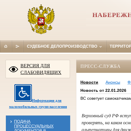
НАБЕРЕЖН
СУДЕБНОЕ ДЕЛОПРОИЗВОДСТВО
ТЕРРИТО
ВЕРСИЯ ДЛЯ
ПРЕСС-СЛУЖБА
СЛАБОВИДЯЩИХ
Новости
Анонсы
Ф
Новость от 22.01.2026
ВС советует самокатчикам
Информация для
маломобильных групп населения
Верховный суд РФ вступ
ПОДАЧА
проверять, на каком ос
ПРОЦЕССУАЛЬНЫХ
альтернативы для движ
ДОКУМЕНТОВ В