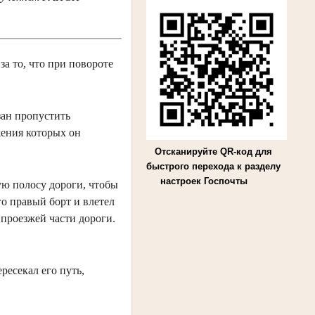
а то, что при повороте
зан пропустить
жения которых он
Отсканируйте QR-код для
быстрого перехода к разделу
настроек Госпочты
ую полосу дороги, чтобы
го правый борт и влетел
проезжей части дороги.
ресекал его путь,