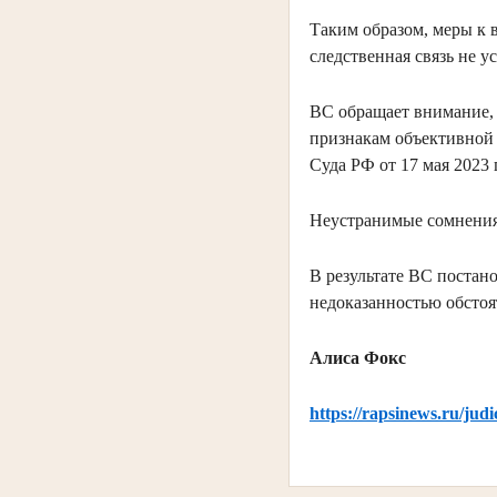
Таким образом, меры к 
следственная связь не 
ВС обращает внимание, 
признакам объективной
Суда РФ от 17 мая 2023 
Неустранимые сомнения 
В результате ВС постано
недоказанностью обстоя
Алиса Фокс
https://rapsinews.ru/jud