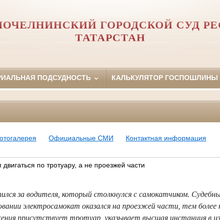
ОЧЕЛНИНСКИЙ ГОРОДСКОЙ СУД Р
ТАТАРСТАН
РИАЛЬНАЯ ПОДСУДНОСТЬ
КАЛЬКУЛЯТОР ГОСПОШЛИНЫ
отогалерея
Официальные СМИ
Контактная информация
 двигаться по тротуару, а не проезжей части
ился за водителя, который столкнулся с самокатчиком. Судебн
новании электросамокат оказался на проезжей части, тем более 
ения присутствует тротуар, указывает высшая инстанция в 