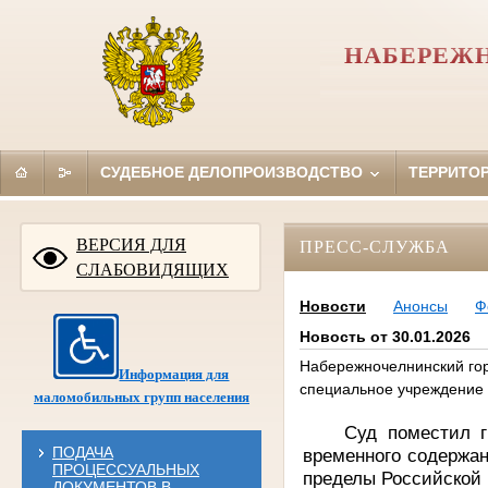
НАБЕРЕЖН
СУДЕБНОЕ ДЕЛОПРОИЗВОДСТВО
ТЕРРИТО
ВЕРСИЯ ДЛЯ
ПРЕСС-СЛУЖБА
СЛАБОВИДЯЩИХ
Новости
Анонсы
Ф
Новость от 30.01.2026
Набережночелнинский гор
Информация для
специальное учреждение
маломобильных групп населения
Суд поместил г
ПОДАЧА
временного содержан
ПРОЦЕССУАЛЬНЫХ
пределы Российской
ДОКУМЕНТОВ В