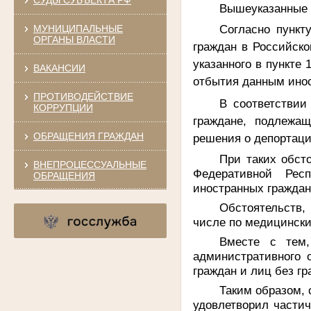
Вышеуказанные 
Согласно пункт
МУНИЦИПАЛЬНЫЕ
ОРГАНЫ ВЛАСТИ
граждан в Российск
указанного в пункте
ВАКАНСИИ
отбытия данным инос
ПРОТИВОДЕЙСТВИЕ
В соответствии
КОРРУПЦИИ
граждане, подлежа
ОБРАЩЕНИЯ ГРАЖДАН
решения о депортаци
При таких обст
ВНЕПРОЦЕССУАЛЬНЫЕ
Федеративной Рес
ОБРАЩЕНИЯ
иностранных граждан
Обстоятельств,
числе по медицински
Вместе с тем,
административного 
граждан и лиц без гр
Таким образом,
удовлетворил части