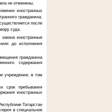
ела не отменены.
ложении иностранных
ранного гражданина,
осуществляется после
вору суда.
 закона иностранные
ниях до исполнения
омещения гражданина
енного содержания
е учреждение, в том
ии срок пребывания
ержания иностранных
Республике Татарстан
герия в специальное