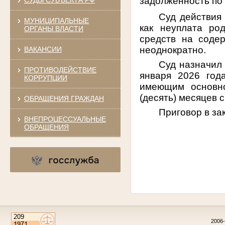
задолженность по
Суд действия 
МУНИЦИПАЛЬНЫЕ
как неуплата ро
ОРГАНЫ ВЛАСТИ
средств на соде
неоднократно.
ВАКАНСИИ
Суд назначи
ПРОТИВОДЕЙСТВИЕ
января 2026 год
КОРРУПЦИИ
имеющим основн
(десять) месяцев 
ОБРАЩЕНИЯ ГРАЖДАН
Приговор в за
ВНЕПРОЦЕССУАЛЬНЫЕ
ОБРАЩЕНИЯ
2006