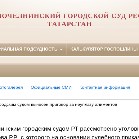
ОЧЕЛНИНСКИЙ ГОРОДСКОЙ СУД Р
ТАТАРСТАН
РИАЛЬНАЯ ПОДСУДНОСТЬ
КАЛЬКУЛЯТОР ГОСПОШЛИНЫ
отогалерея
Официальные СМИ
Контактная информация
одским судом вынесен приговор за неуплату алиментов
инским городским судом РТ рассмотрено уголовн
а Р.Р.,
с которого
на основании судебного прика