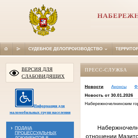
НАБЕРЕЖН
СУДЕБНОЕ ДЕЛОПРОИЗВОДСТВО
ТЕРРИТО
ВЕРСИЯ ДЛЯ
ПРЕСС-СЛУЖБА
СЛАБОВИДЯЩИХ
Новости
Анонсы
Ф
Новость от 30.01.2026
Набережночелнинским гор
Информация для
маломобильных групп населения
Набержночелн
ПОДАЧА
ПРОЦЕССУАЛЬНЫХ
отношении
Мазитов
ДОКУМЕНТОВ В