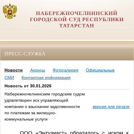
НАБЕРЕЖНОЧЕЛНИНСКИЙ
ГОРОДСКОЙ СУД РЕСПУБЛИКИ
ТАТАРСТАН
ПРЕСС-СЛУЖБА
Новости
Анонсы
Фотогалерея
Официальные
СМИ
Контактная информация
Новость от 30.01.2026
Набережночелнинским городским судом
удовлетворен иск управляющей
компании о взыскании задолженности
версия для печати
по платежам за жилищно-
коммунальные услуги
ООО «Энтузиаст» обратилось с иском к