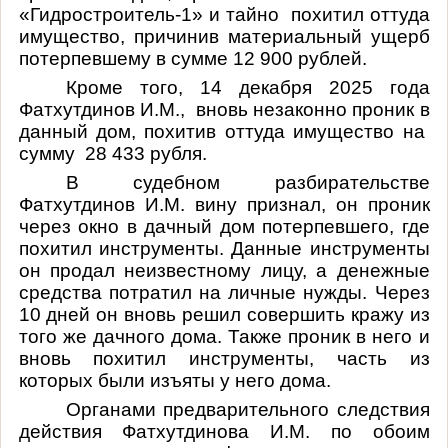
«Гидростроитель-1» и тайно похитил оттуда
имущество, причинив материальный ущерб
потерпевшему в сумме 12 900 рублей.
Кроме того, 14 декабря 2025 года
Фатхутдинов И.М., вновь незаконно проник в
данный дом, похитив оттуда имущество на
сумму 28 433 рубля.
В судебном разбирательстве
Фатхутдинов И.М. вину признал, он проник
через окно в дачный дом потерпевшего, где
похитил инструменты. Данные инструменты
он продал неизвестному лицу, а денежные
средства потратил на личные нужды. Через
10 дней он вновь решил совершить кражу из
того же дачного дома. Также проник в него и
вновь похитил инструменты, часть из
которых были изъяты у него дома.
Органами предварительного следствия
действия Фатхутдинова И.М. по обоим