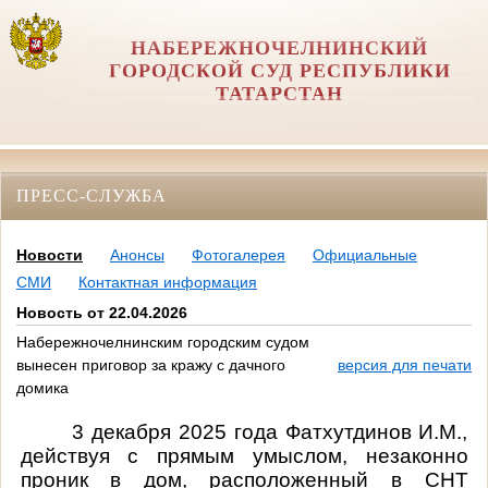
НАБЕРЕЖНОЧЕЛНИНСКИЙ
ГОРОДСКОЙ СУД РЕСПУБЛИКИ
ТАТАРСТАН
ПРЕСС-СЛУЖБА
Новости
Анонсы
Фотогалерея
Официальные
СМИ
Контактная информация
Новость от 22.04.2026
Набережночелнинским городским судом
вынесен приговор за кражу с дачного
версия для печати
домика
3 декабря 2025 года Фатхутдинов И.М.,
действуя с прямым умыслом, незаконно
проник в дом, расположенный в СНТ