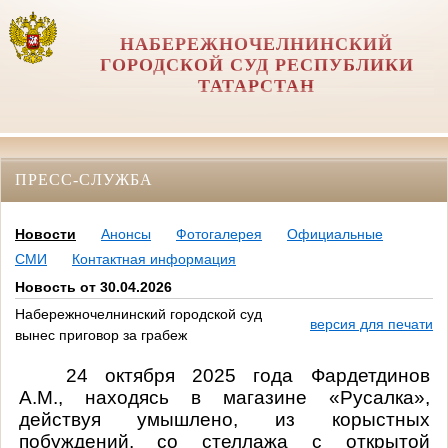
НАБЕРЕЖНОЧЕЛНИНСКИЙ
ГОРОДСКОЙ СУД РЕСПУБЛИКИ
ТАТАРСТАН
ПРЕСС-СЛУЖБА
Новости
Анонсы
Фотогалерея
Официальные
СМИ
Контактная информация
Новость от 30.04.2026
Набережночелнинский городской суд
версия для печати
вынес приговор за грабеж
24 октября 2025 года Фардетдинов
А.М., находясь в магазине «Русалка»,
действуя умышлено, из корыстных
побуждений, со стеллажа с открытой