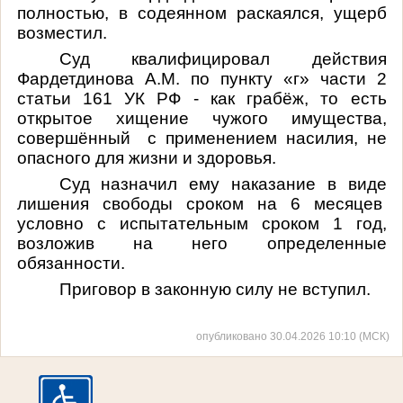
полностью, в содеянном раскаялся, ущерб
возместил.
Суд квалифицировал действия
Фардетдинова А.М. по пункту «г» части 2
статьи 161 УК РФ - как грабёж, то есть
открытое хищение чужого имущества,
совершённый с применением насилия, не
опасного для жизни и здоровья.
Суд назначил ему наказание в виде
лишения свободы сроком на 6 месяцев
условно с испытательным сроком 1 год,
возложив на него определенные
обязанности.
Приговор в законную силу не вступил.
опубликовано 30.04.2026 10:10 (МСК)