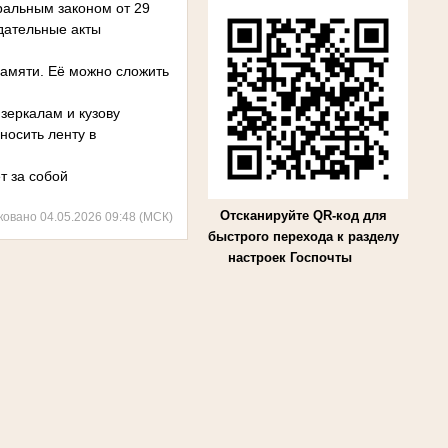
ральным законом от 29
дательные акты
памяти. Её можно сложить
 зеркалам и кузову
носить ленту в
т за собой
Отсканируйте QR-код для
ковано 04.05.2026 09:48 (МСК)
быстрого перехода к разделу
настроек Госпочты