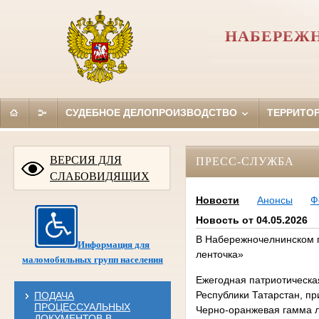
НАБЕРЕЖН
СУДЕБНОЕ ДЕЛОПРОИЗВОДСТВО
ТЕРРИТО
ВЕРСИЯ ДЛЯ
ПРЕСС-СЛУЖБА
СЛАБОВИДЯЩИХ
Новости
Анонсы
Ф
Новость от 04.05.2026
В Набережночелнинском г
Информация для
ленточка»
маломобильных групп населения
Ежегодная патриотическа
Республики Татарстан, п
ПОДАЧА
ПРОЦЕССУАЛЬНЫХ
Черно-оранжевая гамма ле
ДОКУМЕНТОВ В