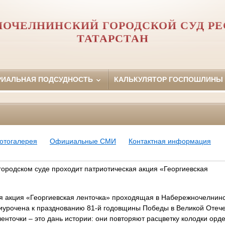
ОЧЕЛНИНСКИЙ ГОРОДСКОЙ СУД Р
ТАТАРСТАН
РИАЛЬНАЯ ПОДСУДНОСТЬ
КАЛЬКУЛЯТОР ГОСПОШЛИНЫ
отогалерея
Официальные СМИ
Контактная информация
ородском суде проходит патриотическая акция «Георгиевская
я акция «Георгиевская ленточка» проходящая в Набережночелнинс
риурочена к празднованию 81-й годовщины Победы в Великой Отече
нточки – это дань истории: они повторяют расцветку колодки орд