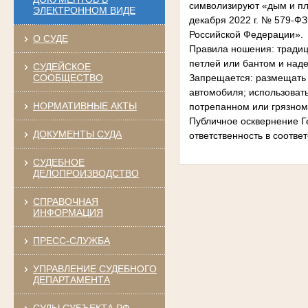
символизируют «дым и пл
ЭЛЕКТРОННОМ ВИДЕ
декабря 2022 г. № 579-Ф
Российской Федерации».
О СУДЕ
Правила ношения: традици
петлей или бантом и наде
СУДЕЙСКОЕ
СООБЩЕСТВО
Запрещается: размещать н
автомобиля; использовать
НОРМАТИВНЫЕ АКТЫ
потрепанном или грязном 
Публичное осквернение Г
ДОКУМЕНТЫ СУДА
ответственность в соотве
СУДЕБНОЕ
ДЕЛОПРОИЗВОДСТВО
СПРАВОЧНАЯ
ИНФОРМАЦИЯ
ПРЕСС-СЛУЖБА
УПРАВЛЕНИЕ СУДЕБНОГО
ДЕПАРТАМЕНТА
СУДЫ СУБЪЕКТА РФ