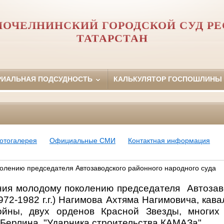
ОЧЕЛНИНСКИЙ ГОРОДСКОЙ СУД Р
ТАТАРСТАН
РИАЛЬНАЯ ПОДСУДНОСТЬ
КАЛЬКУЛЯТОР ГОСПОШЛИНЫ
отогалерея
Официальные СМИ
Контактная информация
лению председателя Автозаводского районного народного суда
ия молодому поколению председателя Автозав
972-1982 г.г.) Нагимова Ахтяма Нагимовича, кав
ойны, двух орденов Красной Звезды, многих
Берлина, "Ударника строительства КАМАЗа".