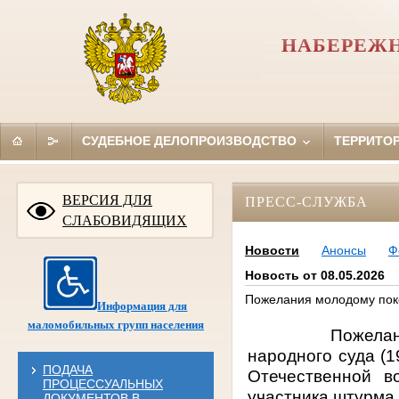
НАБЕРЕЖН
СУДЕБНОЕ ДЕЛОПРОИЗВОДСТВО
ТЕРРИТО
ВЕРСИЯ ДЛЯ
ПРЕСС-СЛУЖБА
СЛАБОВИДЯЩИХ
Новости
Анонсы
Ф
Новость от 08.05.2026
Пожелания молодому поко
Информация для
маломобильных групп населения
Пожелан
народного суда (1
ПОДАЧА
Отечественной в
ПРОЦЕССУАЛЬНЫХ
участника штурма 
ДОКУМЕНТОВ В