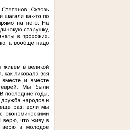
Степанов. Сквозь
и шагали как-то по
прямо на него. На
одинокую старушку,
анаты в прохожих.
лю, а вообще надо
ы живем в великой
, как ликовала вся
и вместе и вместе
, еврей. Мы были
 В последние годы,
 дружба народов и
 еще раз: если мы
с экономическими
Я верю, что живу в
Я верю в молодое