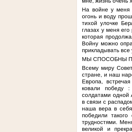
мне, жизнь очень 
На войне у меня
огонь и воду прош
тихой улочке Бер
глазах у меня его
которая продолжа
Войну можно опра
прикладывать все 
МЫ СПОСОБНЫ П
Всему миру Совет
стране, и наш нар
Европа, встречая
ковали победу :
солдатами одной А
в связи с распад
наша вера в себя
победили такого
трудностями. Меня
великой и прекр