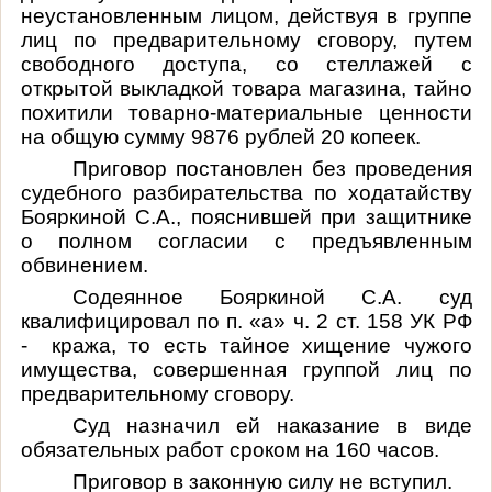
неустановленным лицом, действуя в группе
лиц по предварительному сговору, путем
свободного доступа, со стеллажей с
открытой выкладкой товара магазина, тайно
похитили товарно-материальные ценности
на общую сумму 9876 рублей 20 копеек.
Приговор постановлен без проведения
судебного разбирательства по ходатайству
Бояркиной С.А., пояснившей при защитнике
о полном согласии с предъявленным
обвинением.
Содеянное Бояркиной С.А. суд
квалифицировал по п. «а» ч. 2 ст. 158 УК РФ
- кража, то есть тайное хищение чужого
имущества, совершенная группой лиц по
предварительному сговору.
Суд назначил ей наказание в виде
обязательных работ сроком на 160 часов.
Приговор в законную силу не вступил.