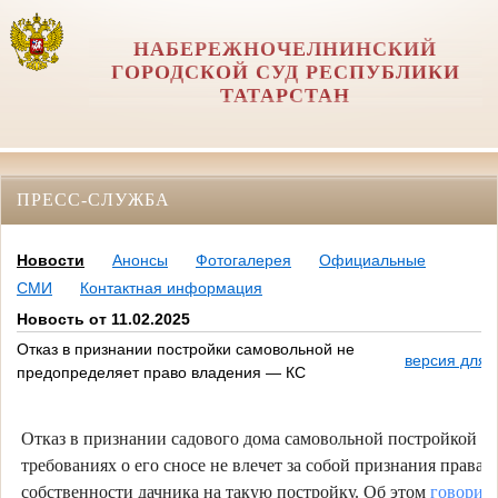
НАБЕРЕЖНОЧЕЛНИНСКИЙ
ГОРОДСКОЙ СУД РЕСПУБЛИКИ
ТАТАРСТАН
ПРЕСС-СЛУЖБА
Новости
Анонсы
Фотогалерея
Официальные
СМИ
Контактная информация
Новость от 11.02.2025
Отказ в признании постройки самовольной не
версия для 
предопределяет право владения — КС
Отказ в признании садового дома самовольной постройкой и 
требованиях о его сносе не влечет за собой признания права
собственности дачника на такую постройку. Об этом
говорит