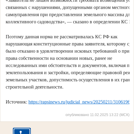
«Заявитель не лишен возможности требовать возмещения убы
связанных с нарушениями, допущенными органом местного
самоуправления при предоставлении земельного массива для
коллективного садоводства», — сказано в определении КС Р
Поэтому данная норма не рассматривалась КС РФ как
нарушающая конституционные права заявителя, которому су
было отказано в удовлетворении исковых требований о приз
права собственности на основании новых, ранее не
исследованных ими обстоятельств и документов, включая пр
землепользования и застройки, определяющие правовой реж
земельных участков, допустимость осуществления в их грани
строительной деятельности.
Источник:
https://rapsinews.ru/judicial_news/20250211/31061967
опубликовано 11.02.2025 13:22 (МСК)