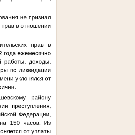
ования не признал
х прав в отношении
ительских прав в
2 года ежемесячно
 работы, доходы,
еры по ликвидации
емени уклонялся от
ричин.
шевскому району
ии преступления,
ийской Федерации,
на 150 часов. Из
лоняется от уплаты