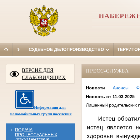
НАБЕРЕЖН
СУДЕБНОЕ ДЕЛОПРОИЗВОДСТВО
ТЕРРИТО
ВЕРСИЯ ДЛЯ
ПРЕСС-СЛУЖБА
СЛАБОВИДЯЩИХ
Новости
Анонсы
Ф
Новость от 11.03.2025
Лишенный родительских п
Информация для
маломобильных групп населения
Истец обратил
истец является н
ПОДАЧА
ПРОЦЕССУАЛЬНЫХ
здоровья вынужд
ДОКУМЕНТОВ В