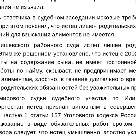
ния не изъявил.
 ответчика в судебном заседании исковые треб
при этом пояснил, что истец лишен родительски
ний для взыскания алиментов не имеется.
ишевского районного суда истец лишен род
Этим же решением установлено, что истец с 200
нты на содержание сына, не имеет постоянной
боты по найму, скрывает, не предпринимает м
алиментам, злостно, в течение длительного вр
 родительских обязанностей без уважительных п
мирового судьи судебного участка по Или
ортостан истец признан виновным в совершен
 частью 1 статьи 157 Уголовного кодекса Росс
аказание в виде обязательных работ сроком 
ора следует, что истец умышленно, злостно ук