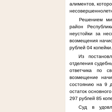
алиментов, котор
несовершеннолетн
Решением мир
район Республик
неустойки за нес
возмещения начис
рублей 04 копейки
Из постановл
отделения судебны
ответчика по св
возмещение начи
состоянию на 9 д
остаток основного
297 рублей 85 коп
Суд в удовл