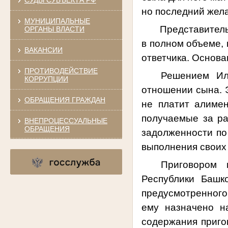
но последний жела
МУНИЦИПАЛЬНЫЕ
Представитель
ОРГАНЫ ВЛАСТИ
в полном объеме, 
ВАКАНСИИ
ответчика. Основа
ПРОТИВОДЕЙСТВИЕ
Решением Ил
КОРРУПЦИИ
отношении сына. 
ОБРАЩЕНИЯ ГРАЖДАН
не платит алиме
получаемые за ра
ВНЕПРОЦЕССУАЛЬНЫЕ
ОБРАЩЕНИЯ
задолженности по 
выполнения своих
Приговором 
Республики Башк
предусмотренного
ему назначено н
содержания пригов