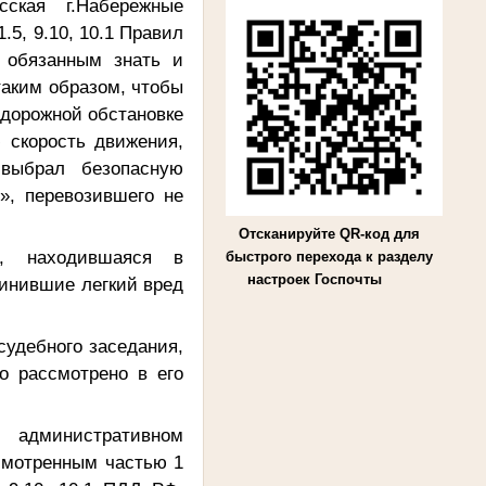
сская г.Набережные
.5, 9.10, 10.1 Правил
 обязанным знать и
таким образом, чтобы
 дорожной обстановке
 скорость движения,
выбрал безопасную
», перевозившего не
Отсканируйте QR-код для
а, находившаяся в
быстрого перехода к разделу
настроек Госпочты
ичинившие
легкий вред
удебного заседания,
о рассмотрено в его
административном
смотренным частью 1