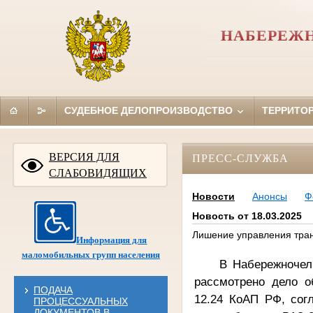
НАБЕРЕЖН
СУДЕБНОЕ ДЕЛОПРОИЗВОДСТВО
ТЕРРИТО
ВЕРСИЯ ДЛЯ
ПРЕСС-СЛУЖБА
СЛАБОВИДЯЩИХ
Новости
Анонсы
Ф
Новость от 18.03.2025
Лишение управления тра
Информация для
маломобильных групп населения
В Набережночел
рассмотрено дело о
ПОДАЧА
12.24 КоАП РФ, согл
ПРОЦЕССУАЛЬНЫХ
ДОКУМЕНТОВ В