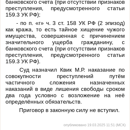
банковского счета (при отсутствии признаков
преступления, предусмотренного статьи
159.3 УК РФ);
- по п. «г» ч. 3 ст. 158 УК РФ (2 эпизод)
как кража, то есть тайное хищение чужого
имущества, совершенная с причинением
значительного ущерба гражданину, с
банковского счета (при отсутствии признаков
преступления, предусмотренного статьи
159.3 УК РФ).
Суд
назначил Квик М.Р. наказание по
совокупности преступлений путём
частичного сложения назначенных
наказаний в виде лишения свободы сроком
два года условно с возложение на неё
определённых обязательств.
Приговор в законную силу не вступил.
опубликовано 19.03.2025 11:51 (МСК)