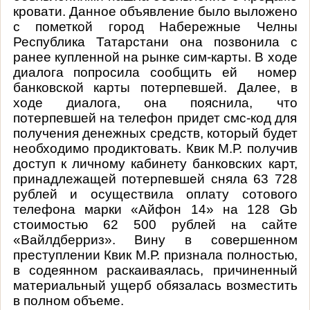
кровати. Данное объявление было выложено
с пометкой город Набережные Челны
Республика Татарстани она позвонила с
ранее купленной на рынке сим-карты. В ходе
диалога попросила сообщить ей номер
банковской карты потерпевшей. Далее, в
ходе диалога, она пояснила, что
потерпевшей на телефон придет смс-код для
получения денежных средств, который будет
необходимо продиктовать. Квик М.Р. получив
доступ к личному кабинету банковских карт,
принадлежащей потерпевшей сняла 63 728
рублей и осуществила оплату сотового
телефона марки «Айфон 14» на 128 Gb
стоимостью 62 500 рублей на сайте
«Вайлдберриз». Вину в совершенном
преступлении Квик М.Р. признала полностью,
в содеянном раскаиваялась, причиненный
материальный ущерб обязалась возместить
в полном объеме.