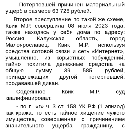
Потерпевшей причинен материальный
ущерб в размере 63 728 рублей.
Второе преступление по такой же схеме,
Квик М.Р. совершила 08 июля 2023 года,
также находясь у себя дома по адресу:
Россия, Калужская область, город
Малоярославец. Квик М.Р. используя
средства сотовой связи и сеть «Интернет»,
умышленно, из корыстных побуждений,
тайно похитила денежные средства на
общую сумму 39 585 рублей,
принадлежащих другой потерпевшей,
продававшей диван.
Содеянное
Квик М.Р.
суд
квалифицировал:
- по п. «г» ч. 3 ст. 158 УК РФ (1 эпизод)
как кража, то есть тайное хищение чужого
имущества, совершенная с причинением
значительного ущерба гражданину, с