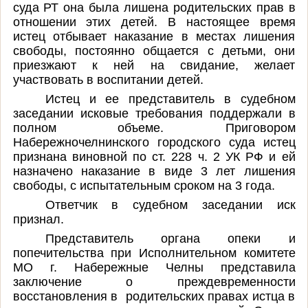
суда РТ она была лишена родительских прав в
отношении этих детей. В настоящее время
истец отбывает наказание в местах лишения
свободы, постоянно общается с детьми, они
приезжают к ней на свидание, желает
участвовать в воспитании детей.
Истец и ее представитель в судебном
заседании исковые требования поддержали в
полном объеме.
Приговором
Набережночелнинского городского суда истец
признана виновной по ст. 228 ч. 2 УК РФ и ей
назначено наказание в виде 3 лет лишения
свободы, с испытательным сроком на 3 года.
Ответчик в судебном заседании иск
признал.
Представитель органа опеки и
попечительства при Исполнительном комитете
МО г. Набережные Челны
представила
заключение о преждевременности
восстановления в родительских правах истца в