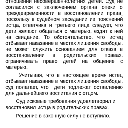
отношении несовершеннолетних детей. Суд не
согласился с заключением органа опеки о
преждевременности в восстановлении права¸
поскольку в судебном заседании из пояснений
истца, ответчика и третьего лица следует, что
дети желают общаться с матерью, ездят к ней
на свидание. То обстоятельство, что истец
отбывает наказание в местах лишения свободы,
не может служить основанием для отказа в
восстановлении в родительских правах,
ограничивать право детей на общение с
матерью.
Учитывая, что в настоящее время истец
отбывает наказание в местах лишения свободы,
суд полагает, что дети подлежат оставлению
для дальнейшего воспитания с отцом.
Суд исковые требования удовлетворил и
в
осстановил истца в родительских правах.
Решение в законную силу не вступило.