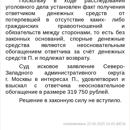
Поскольку в ходе расследования
уголовного дела установлен факт получения
ответчиком денежных средств от
потерпевшей в отсутствие каких- либо
гражданских правоотношений и
обязательств между сторонами, то есть без
законных оснований, спорные денежные
средства являются неосновательным
обогащением ответчика за счёт денежных
средств П. и подлежат возврату.
Суд исковое заявление Северо-
Западного административного округа
г. Москвы в интересах П., удовлетворил и
взыскал с ответчика неосновательное
обогащение в размере 319 750 рублей.
Решение в законную силу не вступило.
опубликовано 22.05.2025 10:43 (МСК)