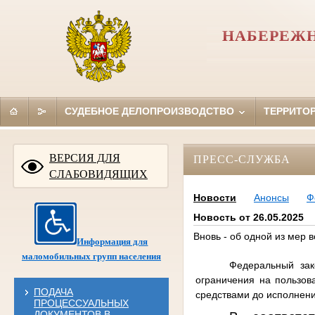
НАБЕРЕЖН
СУДЕБНОЕ ДЕЛОПРОИЗВОДСТВО
ТЕРРИТО
ВЕРСИЯ ДЛЯ
ПРЕСС-СЛУЖБА
СЛАБОВИДЯЩИХ
Новости
Анонсы
Ф
Новость от 26.05.2025
Вновь - об одной из мер
Информация для
маломобильных групп населения
Федеральный зак
ограничения на пользов
ПОДАЧА
средствами до исполнен
ПРОЦЕССУАЛЬНЫХ
ДОКУМЕНТОВ В