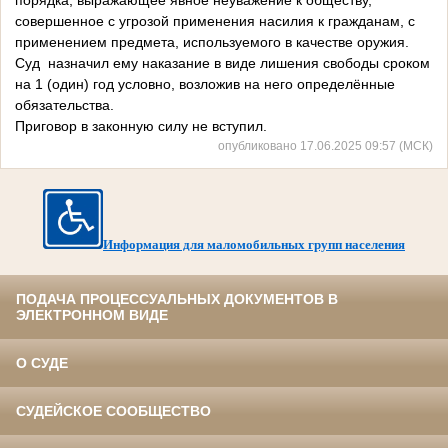
порядка, выражающее явное неуважение к обществу,
совершенное с угрозой применения насилия к гражданам, с
применением предмета, используемого в качестве оружия.
Суд назначил ему наказание в виде лишения свободы сроком
на 1 (один) год условно, возложив на него определённые
обязательства.
Приговор в законную силу не вступил.
опубликовано 17.06.2025 09:57 (МСК)
Информация для маломобильных групп населения
ПОДАЧА ПРОЦЕССУАЛЬНЫХ ДОКУМЕНТОВ В
ЭЛЕКТРОННОМ ВИДЕ
О СУДЕ
СУДЕЙСКОЕ СООБЩЕСТВО