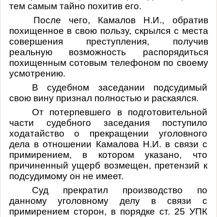
тем самым тайно похитив его.
После чего, Камалов Н.И., обратив
похищенное в свою пользу, скрылся с места
совершения преступления, получив
реальную возможность распорядиться
похищенным сотовым телефоном по своему
усмотрению.
В судебном заседании подсудимый
свою вину признал полностью и раскаялся.
От потерпевшего в подготовительной
части судебного заседания поступило
ходатайство о прекращении уголовного
дела в отношении Камалова Н.И. в связи с
примирением, в котором указано, что
причиненный ущерб возмещен, претензий к
подсудимому он не имеет.
Суд прекратил производство по
данному уголовному делу в связи с
примирением сторон, в порядке ст. 25 УПК