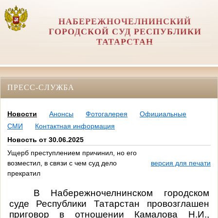
НАБЕРЕЖНОЧЕЛНИНСКИЙ
ГОРОДСКОЙ СУД РЕСПУБЛИКИ
ТАТАРСТАН
ПРЕСС-СЛУЖБА
Новости
Анонсы
Фотогалерея
Официальные
СМИ
Контактная информация
Новость от 30.06.2025
Ущерб преступлением причинил, но его
возместил, в связи с чем суд дело
версия для печати
прекратил
В Набережночелнинском городском
суде Республики Татарстан провозглашен
приговор в отношении
Камалова Н.И.,