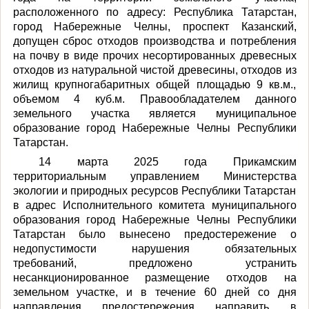
расположенного по адресу: Республика Татарстан,
город Набережные Челны, проспект Казанский,
допущен сброс отходов производства и потребления
на почву в виде прочих несортированных древесных
отходов из натуральной чистой древесины, отходов из
жилищ крупногабаритных общей площадью 9 кв.м.,
объемом 4 куб.м. Правообладателем данного
земельного участка является муниципальное
образование город Набережные Челны Республики
Татарстан.
14 марта 2025 года
Прикамским
территориальным управлением Министерства
экологии и природных ресурсов Республики Татарстан
в адрес
Исполнительного комитета муниципального
образования город Набережные Челны Республики
Татарстан
было вынесено предостережение о
недопустимости нарушения обязательных
требований, предложено устранить
несанкционированное размещение отходов на
земельном участке
, и
в течение 60 дней со дня
направления предостережения направить в