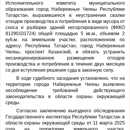
Исполнительного комитета муниципального
образования город Набережные Челны Республики
Татарстан, выразившееся в неустранении свалки
отходов производства и потребления в виде мусора от
сноса и разборки зданий несортированного (ФККО
81290101724) общей площадью 5 кв.м., объемом 2
куб.м. на земельном участке, расположенном по
адресу: Республика Татарстан, город Набережные
Челны, проспект Казанский, и обязать устранить
несанкционированное размещение отходов
производства и потребления в течение двух месяцев
со дня вступления решения суда в законную силу.
В ходе судебного заседания установлено, что
на
территории города Набережные Челны выявлено
несоблюдение требований действующего
законодательства в области охраны окружающей
среды.
Согласно заключению выездного обследования
Государственного инспектора Республики Татарстан в
области охраны окружающей среды
от 11 марта 2025
года на территории земельного участка,