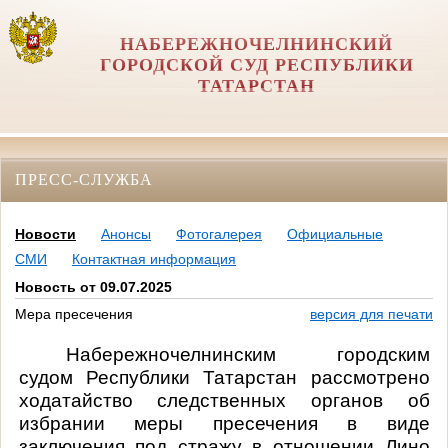
НАБЕРЕЖНОЧЕЛНИНСКИЙ
ГОРОДСКОЙ СУД РЕСПУБЛИКИ
ТАТАРСТАН
ПРЕСС-СЛУЖБА
Новости
Анонсы
Фотогалерея
Официальные
СМИ
Контактная информация
Новость от 09.07.2025
Мера пресечения
версия для печати
Набережночелнинским городским
судом Республики Татарстан рассмотрено
ходатайство следственных органов об
избрании меры пресечения в виде
заключения под стражу в отношении Лино