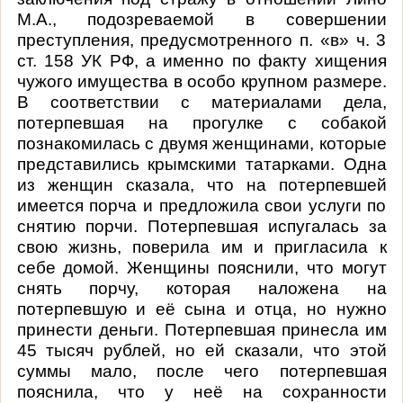
М.А., подозреваемой в совершении
преступления, предусмотренного п. «в» ч. 3
ст. 158 УК РФ, а именно по
факту хищения
чужого имущества в особо крупном размере.
В соответствии с материалами дела,
потерпевшая на прогулке с собакой
познакомилась с двумя женщинами, которые
представились крымскими татарками. Одна
из женщин сказала, что на потерпевшей
имеется порча и предложила свои услуги по
снятию порчи. Потерпевшая испугалась за
свою жизнь, поверила им и пригласила к
себе домой. Женщины пояснили, что могут
снять порчу, которая наложена на
потерпевшую и её сына и отца, но нужно
принести деньги. Потерпевшая принесла им
45 тысяч рублей, но ей сказали, что этой
суммы мало, после чего потерпевшая
пояснила, что у неё на сохранности