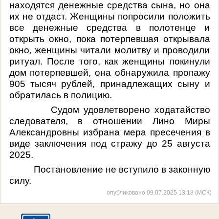
находятся денежные средства сына, но она
их не отдаст. Женщины попросили положить
все денежные средства в полотенце и
открыть окно, пока потерпевшая открывала
окно, женщины читали молитву и проводили
ритуал. После того, как женщины покинули
дом потерпевшей, она обнаружила пропажу
905 тысяч рублей, принадлежащих сыну и
обратилась в полицию.
Судом удовлетворено ходатайство
следователя, в отношении
Лино Миры
Александровны
избрана мера пресечения в
виде заключения под стражу до 25 августа
2025.
Постановление не вступило в законную
силу.
опубликовано 09.07.2025 13:18 (МСК)