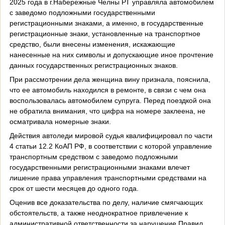
2025 года в г.Набережные Челны РТ управляла автомобилем
c заведомо подложными государственными
регистрационными знаками, а именно, в государственные
регистрационные знаки, установленные на транспортное
средство, были внесены изменения, искажающие
нанесенные на них символы и допускающие иное прочтение
данных государственных регистрационных знаков.
При рассмотрении дела женщина вину признала, пояснила,
что ее автомобиль находился в ремонте, в связи с чем она
воспользовалась автомобилем супруга. Перед поездкой она
не обратила внимания, что цифра на номере заклеена, не
осматривала номерные знаки.
Действия автоледи мировой судья квалифицировал по части
4 статьи 12.2 КоАП РФ, в соответствии с которой управление
транспортным средством с заведомо подложными
государственными регистрационными знаками влечет
лишение права управления транспортными средствами на
срок от шести месяцев до одного года.
Оценив все доказательства по делу, наличие смягчающих
обстоятельств, а также неоднократное привлечение к
административной ответственности за нарушение Правил