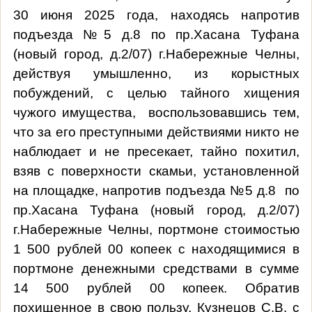
30 июня 2025 года, находясь напротив
подъезда №5 д.8 по пр.Хасана Туфана
(новый город, д.2/07) г.Набережные Челны,
действуя умышленно, из корыстных
побуждений, с целью тайного хищения
чужого имущества, воспользовавшись тем,
что за его преступными действиями никто не
наблюдает и не пресекает, тайно похитил,
взяв с поверхности скамьи, установленной
на площадке, напротив подъезда №5 д.8 по
пр.Хасана Туфана (новый город, д.2/07)
г.Набережные Челны, портмоне стоимостью
1 500 рублей 00 копеек с находящимися в
портмоне денежными средствами в сумме
14 500 рублей 00 копеек. Обратив
похищенное в свою пользу, Кузнецов С.В. с