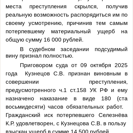
места преступления скрылся, получив
реальную возможность распорядиться им по
своему усмотрению, причинив тем самым
потерпевшему материальный ущерб на
общую сумму 16 000 рублей.
В судебном заседании подсудимый
вину признал полностью.
Приговором суда от 09 октября 2025
года Кузнецов С.В. признан виновным в
совершении преступления,
предусмотренного
ч.1 ст.158 УК РФ и ему
назначено наказание в виде 180 (ста
восьмидесяти) часов обязательных работ.
Гражданский иск потерпевшего Селезнёва
К.Р. удовлетворен, с Кузнецова С.В. в пользу
взыскан ущерб в сумме 14 500 рублей.