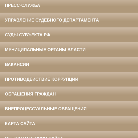
ПРЕСС-СЛУЖБА
УПРАВЛЕНИЕ СУДЕБНОГО ДЕПАРТАМЕНТА
СУДЫ СУБЪЕКТА РФ
МУНИЦИПАЛЬНЫЕ ОРГАНЫ ВЛАСТИ
ВАКАНСИИ
ПРОТИВОДЕЙСТВИЕ КОРРУПЦИИ
ОБРАЩЕНИЯ ГРАЖДАН
ВНЕПРОЦЕССУАЛЬНЫЕ ОБРАЩЕНИЯ
КАРТА САЙТА