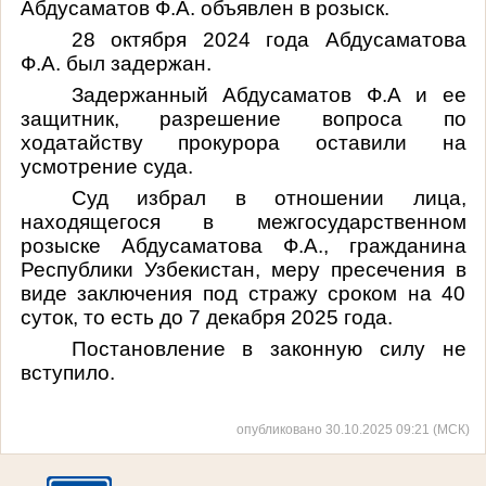
Абдусаматов Ф.А. объявлен в розыск.
28 октября 2024 года Абдусаматова
Ф.А. был задержан.
Задержанный Абдусаматов Ф.А и ее
защитник, разрешение вопроса по
ходатайству прокурора оставили на
усмотрение суда.
Суд избрал в отношении лица,
находящегося в межгосударственном
розыске Абдусаматова Ф.А., гражданина
Республики Узбекистан, меру пресечения в
виде заключения под стражу сроком на 40
суток, то есть до 7 декабря 2025 года.
Постановление в законную силу не
вступило.
опубликовано 30.10.2025 09:21 (МСК)