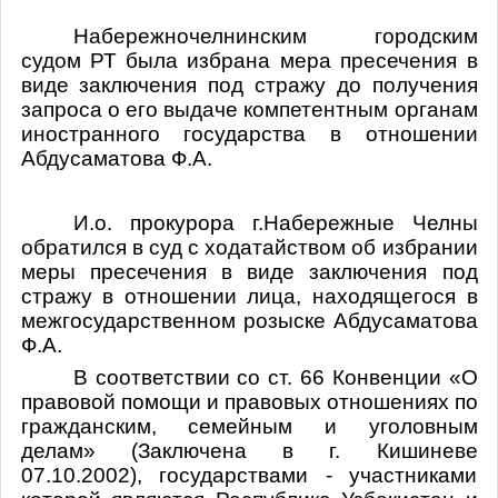
Набережночелнинским городским
судом РТ была избрана мера пресечения в
виде заключения под стражу до получения
запроса о его выдаче компетентным органам
иностранного государства в отношении
Абдусаматова Ф.А.
И.о. прокурора г.Набережные Челны
обратился в суд с ходатайством об избрании
меры пресечения в виде заключения под
стражу в отношении лица, находящегося в
межгосударственном розыске
Абдусаматова
Ф.А
.
В соответствии со ст. 66 Конвенции «О
правовой помощи и правовых отношениях по
гражданским, семейным и уголовным
делам» (Заключена в г. Кишиневе
07.10.2002), государствами - участниками