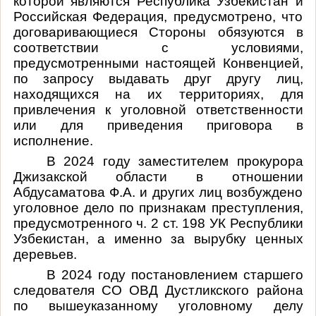
которой являются Республика Узбекистан и
Российская Федерация, предусмотрено, что
договаривающиеся Стороны обязуются в
соответствии с условиями,
предусмотренными настоящей Конвенцией,
по запросу выдавать друг другу лиц,
находящихся на их территориях, для
привлечения к уголовной ответственности
или для приведения приговора в
исполнение.
В 2024 году заместителем прокурора
Джизакской области в отношении
Абдусаматова Ф.А. и других лиц возбуждено
уголовное дело по признакам преступления,
предусмотренного ч. 2 ст. 198 УК Республики
Узбекистан, а именно за вырубку ценных
деревьев.
В 2024 году постановлением старшего
следователя СО ОВД Дустликского района
по вышеуказанному уголовному делу