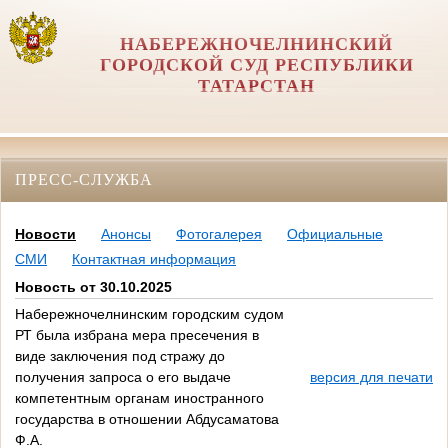
НАБЕРЕЖНОЧЕЛНИНСКИЙ
ГОРОДСКОЙ СУД РЕСПУБЛИКИ
ТАТАРСТАН
ПРЕСС-СЛУЖБА
Новости
Анонсы
Фотогалерея
Официальные
СМИ
Контактная информация
Новость от 30.10.2025
Набережночелнинским городским судом
РТ была избрана мера пресечения в
виде заключения под стражу до
получения запроса о его выдаче
версия для печати
компетентным органам иностранного
государства в отношении Абдусаматова
Ф.А.