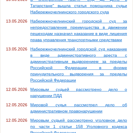
Татарстане" вышла статья помощника судьи
Набережночелнинского городского суда
13.05.2026
Набережночелнинский городской суд за
непредоставление преимущества в движении
пешеходам назначил наказание в виде лишения
права управления транспортными средствами
13.05.2026
Набережночелнинский городской суд наказание
в виде административного ареста с
административным выдворением за пределы
Российской Федерации в форме
принудительного выдворения за пределы
Российской Федерации
12.05.2026
Мировым судьей рассмотрено дело о
нарушении ПДД
12.05.2026
Мировой судья рассмотрел дело об
административном правонарушении
12.05.2026
Мировым судьей рассмотрено уголовное дело
по части 1 статьи 158 Уголовного кодекса
Российской Федерации