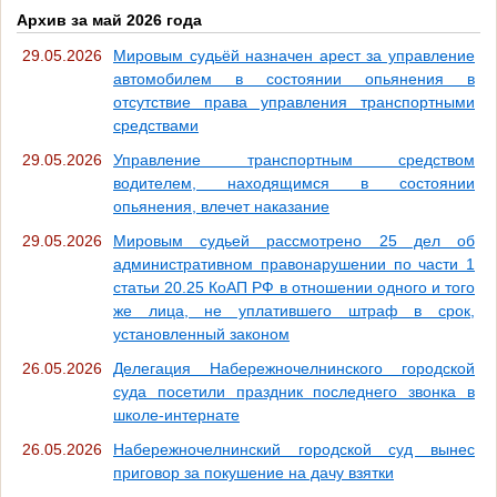
Архив за май 2026 года
29.05.2026
Мировым судьёй назначен арест за управление
автомобилем в состоянии опьянения в
отсутствие права управления транспортными
средствами
29.05.2026
Управление транспортным средством
водителем, находящимся в состоянии
опьянения, влечет наказание
29.05.2026
Мировым судьей рассмотрено 25 дел об
административном правонарушении по части 1
статьи 20.25 КоАП РФ в отношении одного и того
же лица, не уплатившего штраф в срок,
установленный законом
26.05.2026
Делегация Набережночелнинского городской
суда посетили праздник последнего звонка в
школе-интернате
26.05.2026
Набережночелнинский городской суд вынес
приговор за покушение на дачу взятки