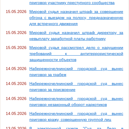
приговор участнику преступного сообщества
15.05.2026
Мировой судья назначил штраф за совершение
обгона с выездом на полосу, предназначенную
для встречного движения
15.05.2026
Мировой судья назначил штраф директору за
невыплату заработной платы работнику
15.05.2026
Мировой судья рассмотрел дело о нарушении
требований к антитеррористической
защищенности объектов
14.05.2026
Набережночелнинский городской суд вынес
приговор за грабеж
14.05.2026
Набережночелнинский городской суд вынес
приговор за присвоение
14.05.2026
Набережночелнинский городской суд вынес
приговор незаконный оборот наркотиков
14.05.2026
Набережночелнинский городской суд вынес
приговор кражу, совершенную группой лиц
13.05.2026
В электронной газете "Суд да Дело в