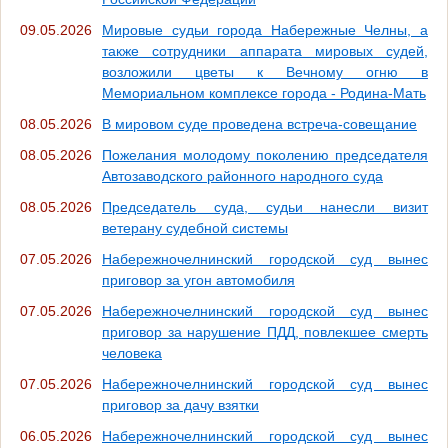
09.05.2026
Мировые судьи города Набережные Челны, а
также сотрудники аппарата мировых судей,
возложили цветы к Вечному огню в
Мемориальном комплексе города - Родина-Мать
08.05.2026
В мировом суде проведена встреча-совещание
08.05.2026
Пожелания молодому поколению председателя
Автозаводского районного народного суда
08.05.2026
Председатель суда, судьи нанесли визит
ветерану судебной системы
07.05.2026
Набережночелнинский городской суд вынес
приговор за угон автомобиля
07.05.2026
Набережночелнинский городской суд вынес
приговор за нарушение ПДД, повлекшее смерть
человека
07.05.2026
Набережночелнинский городской суд вынес
приговор за дачу взятки
06.05.2026
Набережночелнинский городской суд вынес