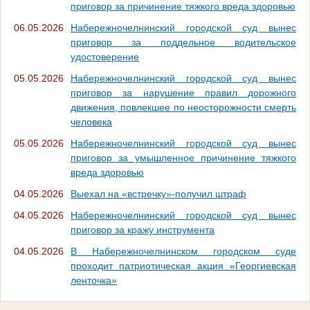
приговор за причинение тяжкого вреда здоровью
06.05.2026
Набережночелнинский городской суд вынес
приговор за поддельное водительское
удостоверение
05.05.2026
Набережночелнинский городской суд вынес
приговор за нарушение правил дорожного
движения, повлекшее по неосторожности смерть
человека
05.05.2026
Набережночелнинский городской суд вынес
приговор за умышленное причинение тяжкого
вреда здоровью
04.05.2026
Выехал на «встречку»-получил штраф
04.05.2026
Набережночелнинский городской суд вынес
приговор за кражу инструмента
04.05.2026
В Набережночелнинском городском суде
проходит патриотическая акция «Георгиевская
ленточка»