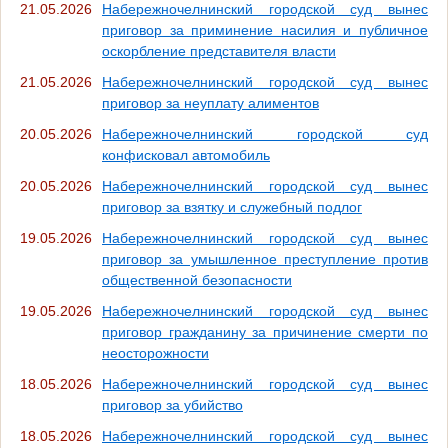
21.05.2026
Набережночелнинский городской суд вынес
приговор за приминение насилия и публичное
оскорбление представителя власти
21.05.2026
Набережночелнинский городской суд вынес
приговор за неуплату алиментов
20.05.2026
Набережночелнинский городской суд
конфисковал автомобиль
20.05.2026
Набережночелнинский городской суд вынес
приговор за взятку и служебный подлог
19.05.2026
Набережночелнинский городской суд вынес
приговор за умышленное преступление против
общественной безопасности
19.05.2026
Набережночелнинский городской суд вынес
приговор гражданину за причинение смерти по
неосторожности
18.05.2026
Набережночелнинский городской суд вынес
приговор за убийство
18.05.2026
Набережночелнинский городской суд вынес