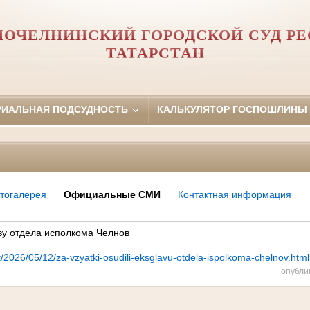
ОЧЕЛНИНСКИЙ ГОРОДСКОЙ СУД Р
ТАТАРСТАН
РИАЛЬНАЯ ПОДСУДНОСТЬ
КАЛЬКУЛЯТОР ГОСПОШЛИНЫ
тогалерея
Официальные СМИ
Контактная информация
аву отдела исполкома Челнов
t/2026/05/12/za-vzyatki-osudili-eksglavu-otdela-ispolkoma-chelnov.html
опубли