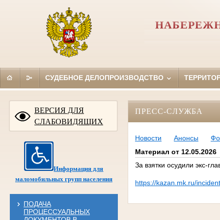
НАБЕРЕЖН
СУДЕБНОЕ ДЕЛОПРОИЗВОДСТВО
ТЕРРИТО
ВЕРСИЯ ДЛЯ
ПРЕСС-СЛУЖБА
СЛАБОВИДЯЩИХ
Новости
Анонсы
Фо
Материал от 12.05.2026
За взятки осудили экс-гл
Информация для
маломобильных групп населения
https://kazan.mk.ru/inciden
ПОДАЧА
ПРОЦЕССУАЛЬНЫХ
ДОКУМЕНТОВ В