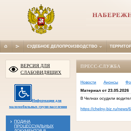
НАБЕРЕЖН
СУДЕБНОЕ ДЕЛОПРОИЗВОДСТВО
ТЕРРИТО
ВЕРСИЯ ДЛЯ
ПРЕСС-СЛУЖБА
СЛАБОВИДЯЩИХ
Новости
Анонсы
Фо
Материал от 23.05.2026
В Челнах осудили водител
Информация для
маломобильных групп населения
https://chelny-biz.ru/news/
ПОДАЧА
ПРОЦЕССУАЛЬНЫХ
ДОКУМЕНТОВ В