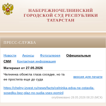
НАБЕРЕЖНОЧЕЛНИНСКИЙ
ГОРОДСКОЙ СУД РЕСПУБЛИКИ
ТАТАРСТАН
ПРЕСС-СЛУЖБА
Новости
Анонсы
Фотогалерея
Официальные
СМИ
Контактная информация
Материал от 27.05.2026
Челнинка обожгла глаза соседке, но та
версия для печати
ее простила еще до суда
https://chelny-izvest.ru/news/facts/celninka-edva-ne-ostavila-
sosedku-bez-glaz-no-sudia-vsex-pomiril
опубликовано 28.05.2026 08:20 (МСК)