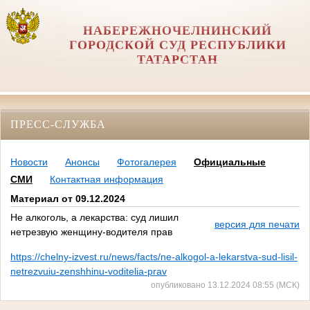
НАБЕРЕЖНОЧЕЛНИНСКИЙ
ГОРОДСКОЙ СУД РЕСПУБЛИКИ
ТАТАРСТАН
ПРЕСС-СЛУЖБА
Новости
Анонсы
Фотогалерея
Официальные
СМИ
Контактная информация
Материал от 09.12.2024
Не алкоголь, а лекарства: суд лишил
версия для печати
нетрезвую женщину-водителя прав
https://chelny-izvest.ru/news/facts/ne-alkogol-a-lekarstva-sud-lisil-
netrezvuiu-zenshhinu-voditelia-prav
опубликовано 13.12.2024 08:55 (МСК)