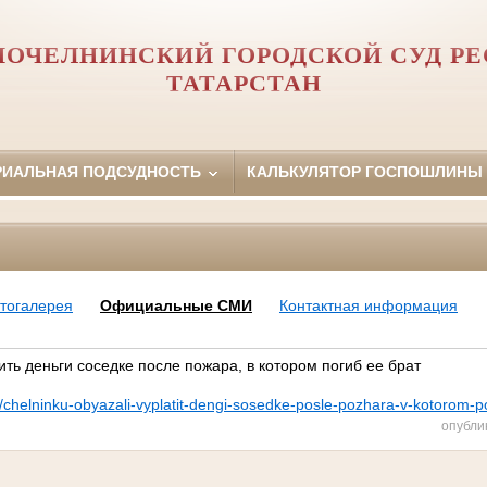
ОЧЕЛНИНСКИЙ ГОРОДСКОЙ СУД Р
ТАТАРСТАН
РИАЛЬНАЯ ПОДСУДНОСТЬ
КАЛЬКУЛЯТОР ГОСПОШЛИНЫ
тогалерея
Официальные СМИ
Контактная информация
ть деньги соседке после пожара, в котором погиб ее брат
ns/chelninku-obyazali-vyplatit-dengi-sosedke-posle-pozhara-v-kotorom-p
опубли