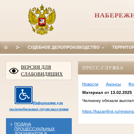
НАБЕРЕЖН
СУДЕБНОЕ ДЕЛОПРОИЗВОДСТВО
ТЕРРИТО
ВЕРСИЯ ДЛЯ
ПРЕСС-СЛУЖБА
СЛАБОВИДЯЩИХ
Новости
Анонсы
Фо
Материал от 13.02.2025
Челнинку обязали выплати
Информация для
маломобильных групп населения
https://kazanfirst.ru/regio
ПОДАЧА
ПРОЦЕССУАЛЬНЫХ
ДОКУМЕНТОВ В