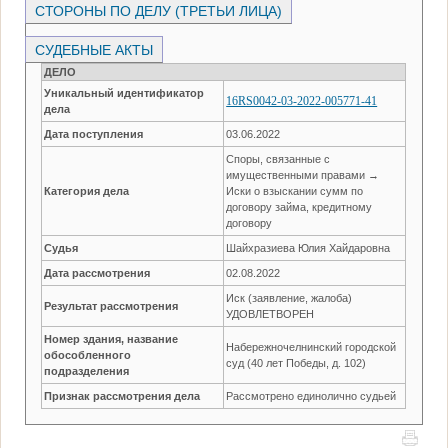
СТОРОНЫ ПО ДЕЛУ (ТРЕТЬИ ЛИЦА)
СУДЕБНЫЕ АКТЫ
ДЕЛО
Уникальный идентификатор
16RS0042-03-2022-005771-41
дела
Дата поступления
03.06.2022
Споры, связанные с
имущественными правами →
Категория дела
Иски о взыскании сумм по
договору займа, кредитному
договору
Судья
Шайхразиева Юлия Хайдаровна
Дата рассмотрения
02.08.2022
Иск (заявление, жалоба)
Результат рассмотрения
УДОВЛЕТВОРЕН
Номер здания, название
Набережночелнинский городской
обособленного
суд (40 лет Победы, д. 102)
подразделения
Признак рассмотрения дела
Рассмотрено единолично судьей