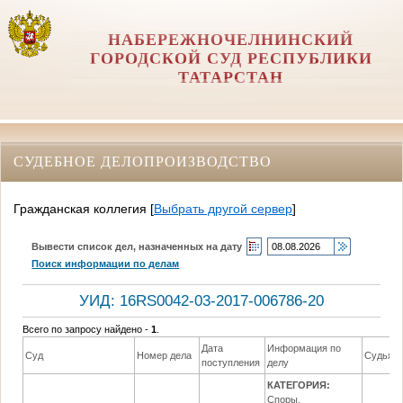
НАБЕРЕЖНОЧЕЛНИНСКИЙ
ГОРОДСКОЙ СУД РЕСПУБЛИКИ
ТАТАРСТАН
СУДЕБНОЕ ДЕЛОПРОИЗВОДСТВО
Гражданская коллегия
[
Выбрать другой сервер
]
Вывести список дел, назначенных на дату
Поиск информации по делам
УИД: 16RS0042-03-2017-006786-20
Всего по запросу найдено -
1
.
Дата
Информация по
Суд
Номер дела
Судья
поступления
делу
КАТЕГОРИЯ:
Споры,