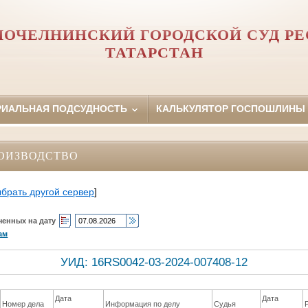
ОЧЕЛНИНСКИЙ ГОРОДСКОЙ СУД Р
ТАТАРСТАН
РИАЛЬНАЯ ПОДСУДНОСТЬ
КАЛЬКУЛЯТОР ГОСПОШЛИНЫ
ОИЗВОДСТВО
брать другой сервер
]
ченных на дату
ам
УИД: 16RS0042-03-2024-007408-12
Дата
Дата
Номер дела
Информация по делу
Судья