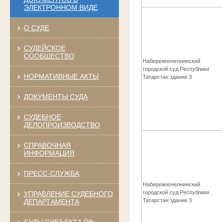
ЭЛЕКТРОННОМ ВИДЕ
О СУДЕ
СУДЕЙСКОЕ
СООБЩЕСТВО
Набережночелнинский
городской суд Республики
НОРМАТИВНЫЕ АКТЫ
Татарстан здание 3
ДОКУМЕНТЫ СУДА
СУДЕБНОЕ
ДЕЛОПРОИЗВОДСТВО
СПРАВОЧНАЯ
ИНФОРМАЦИЯ
ПРЕСС-СЛУЖБА
Набережночелнинский
городской суд Республики
УПРАВЛЕНИЕ СУДЕБНОГО
Татарстан здание 3
ДЕПАРТАМЕНТА
СУДЫ СУБЪЕКТА РФ