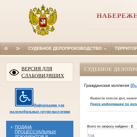
НАБЕРЕЖН
СУДЕБНОЕ ДЕЛОПРОИЗВОДСТВО
ТЕРРИТО
ВЕРСИЯ ДЛЯ
СУДЕБНОЕ ДЕЛОПР
СЛАБОВИДЯЩИХ
Гражданская коллегия
[
Вы
Вывести список дел, назна
Поиск информации по дел
Информация для
маломобильных групп населения
ПОДАЧА
Всего по запросу найдено -
2
.
ПРОЦЕССУАЛЬНЫХ
Суд
ДОКУМЕНТОВ В