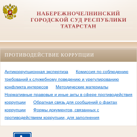
НАБЕРЕЖНОЧЕЛНИНСКИЙ
ГОРОДСКОЙ СУД РЕСПУБЛИКИ
ТАТАРСТАН
ПРОТИВОДЕЙСТВИЕ КОРРУПЦИИ
Антикоррупционная экспертиза
Комиссия по соблюдению
требований к служебному поведению и урегулированию
конфликта интересов
Методические материалы
Нормативные правовые и иные акты в сфере противодействия
коррупции
Обратная связь для сообщений о фактах
коррупции
Формы документов, связанных с
противодействием коррупции, для заполнения