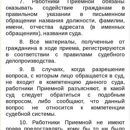
7. Работники Приемной обязаны
оказывать содействие гражданам в
правильном указании в письменном
обращении названия должности, фамилии,
имени, отчества адресата (в именных
обращениях), названия суда.
8. Все материалы, полученные от
гражданина в ходе приема, регистрируются
в соответствии с правилами судебного
делопроизводства.
9. В случаях, когда разрешение
вопроса, с которым лицо обращается в суд,
не входит в компетенцию данного суда,
работники Приемной разъясняют, в какой
суд следует обратиться с подобным
вопросом, либо сообщают, что данный
вопрос не относится к компетенции
судебной системы.
10. Работники Приемной не имеют
права предоставлять, кому бы то ни было