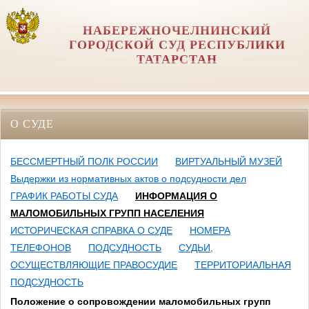
НАБЕРЕЖНОЧЕЛНИНСКИЙ
ГОРОДСКОЙ СУД РЕСПУБЛИКИ
ТАТАРСТАН
О СУДЕ
БЕССМЕРТНЫЙ ПОЛК РОССИИ
ВИРТУАЛЬНЫЙ МУЗЕЙ
Выдержки из нормативных актов о подсудности дел
ГРАФИК РАБОТЫ СУДА
ИНФОРМАЦИЯ О
МАЛОМОБИЛЬНЫХ ГРУПП НАСЕЛЕНИЯ
ИСТОРИЧЕСКАЯ СПРАВКА О СУДЕ
НОМЕРА
ТЕЛЕФОНОВ
ПОДСУДНОСТЬ
СУДЬИ,
ОСУЩЕСТВЛЯЮЩИЕ ПРАВОСУДИЕ
ТЕРРИТОРИАЛЬНАЯ
ПОДСУДНОСТЬ
Положение о сопровождении маломобильных групп