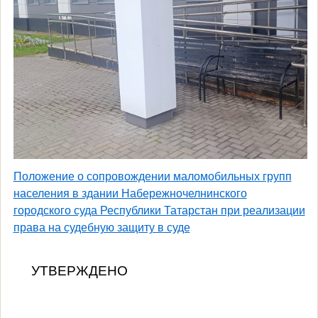
Положение о сопровождении маломобильных групп
населения в здании Набережночелнинского
городского суда Республики Татарстан при реализации
права на судебную защиту в суде
УТВЕРЖДЕНО